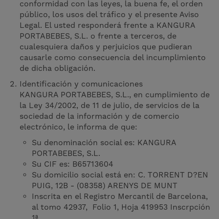
conformidad con las leyes, la buena fe, el orden
público, los usos del tráfico y el presente Aviso
Legal. El usted responderá frente a KANGURA
PORTABEBES, S.L. o frente a terceros, de
cualesquiera daños y perjuicios que pudieran
causarle como consecuencia del incumplimiento
de dicha obligación.
Identificación y comunicaciones
KANGURA PORTABEBES, S.L., en cumplimiento de
la Ley 34/2002, de 11 de julio, de servicios de la
sociedad de la información y de comercio
electrónico, le informa de que:
Su denominación social es: KANGURA
PORTABEBES, S.L.
Su CIF es: B65713604
Su domicilio social está en: C. TORRENT D?EN
PUIG, 12B - (08358) ARENYS DE MUNT
Inscrita en el Registro Mercantil de Barcelona,
al tomo 42937, Folio 1, Hoja 419953 Inscrpción
1ª.