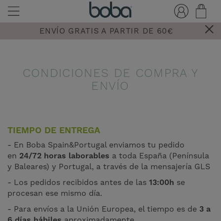
ENVÍO GRATIS A PARTIR DE 60€
CONDICIONES DE COMPRA Y
ENVÍO
TIEMPO DE ENTREGA
- En Boba Spain&Portugal enviamos tu pedido
en
24/72 horas laborables
a toda España (Península
y Baleares) y Portugal, a través de la mensajería GLS
- Los pedidos recibidos antes de las
13:00h
se
procesan ese mismo día.
- Para envíos a la Unión Europea, el tiempo es de
3 a
6 días hábiles
aproximadamente.